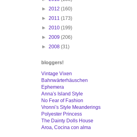
►
2012
(160)
►
2011
(173)
►
2010
(199)
►
2009
(206)
►
2008
(31)
bloggers!
Vintage Vixen
Bahnwärterhäuschen
Ephemera
Anna's Island Style
No Fear of Fashion
Vronni's Style Meanderings
Polyester Princess
The Dainty Dolls House
Aroa, Cocina con alma