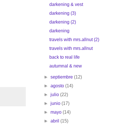
darkening & vest
darkening (3)
darkening (2)
darkening
travels with mrs.allnut (2)
travels with mrs.allnut
back to real life
autumnal & new
►
septiembre
(12)
►
agosto
(14)
►
julio
(22)
►
junio
(17)
►
mayo
(14)
►
abril
(15)