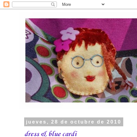
jueves, 28 de octubre de 2010
dress & blue cardi