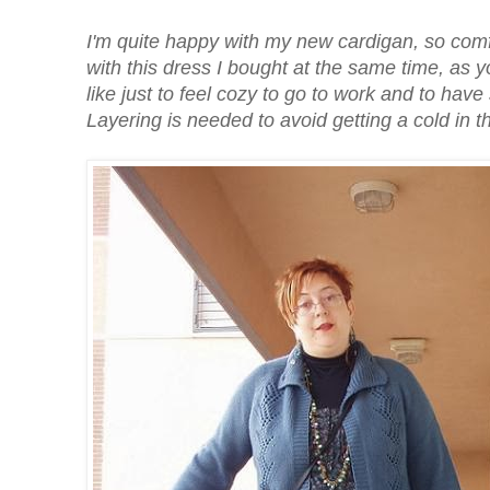
I'm quite happy with my new cardigan, so comfy!
with this dress I bought at the same time, as 
like just to feel cozy to go to work and to have
Layering is needed to avoid getting a cold in t