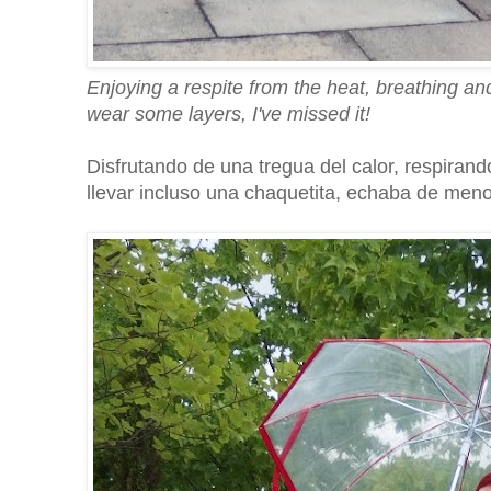
Enjoying a respite from the heat, breathing and w
wear some layers, I've missed it!
Disfrutando de una tregua del calor, respiran
llevar incluso una chaquetita, echaba de men