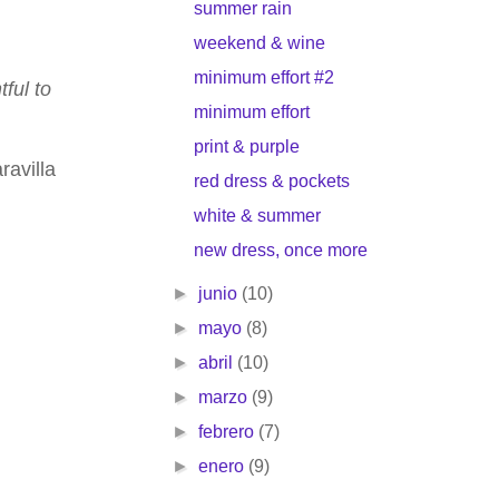
summer rain
weekend & wine
minimum effort #2
tful to
minimum effort
print & purple
ravilla
red dress & pockets
white & summer
new dress, once more
►
junio
(10)
►
mayo
(8)
►
abril
(10)
►
marzo
(9)
►
febrero
(7)
►
enero
(9)