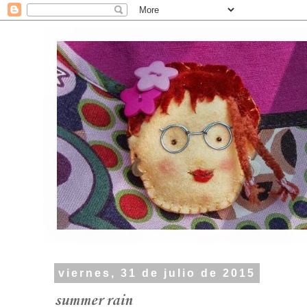
viernes, 31 de julio de 2015
summer rain