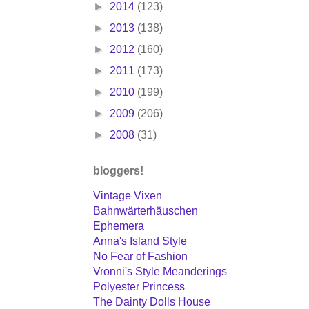
►
2014
(123)
►
2013
(138)
►
2012
(160)
►
2011
(173)
►
2010
(199)
►
2009
(206)
►
2008
(31)
bloggers!
Vintage Vixen
Bahnwärterhäuschen
Ephemera
Anna's Island Style
No Fear of Fashion
Vronni's Style Meanderings
Polyester Princess
The Dainty Dolls House