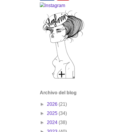
Archivo del blog
►
2026
(21)
►
2025
(34)
►
2024
(38)
►
2023
(40)