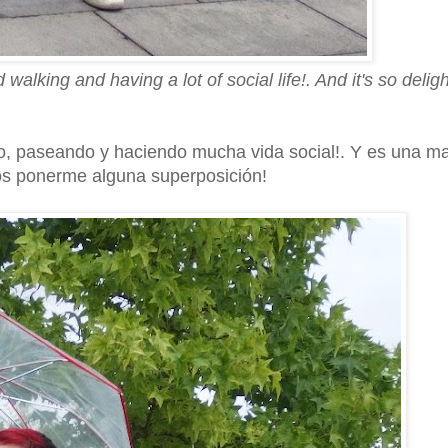
alking and having a lot of social life!. And it's so deligh
do, paseando y haciendo mucha vida social!. Y es una ma
os ponerme alguna superposición!