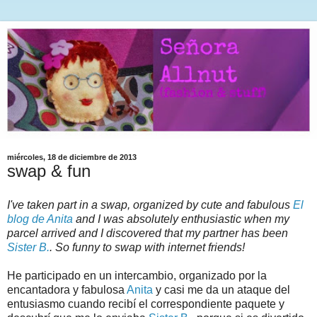
miércoles, 18 de diciembre de 2013
swap & fun
I've taken part in a swap, organized by cute and fabulous
El
blog de Anita
and I was absolutely enthusiastic when my
parcel arrived and I discovered that my partner has been
Sister B.
. So funny to swap with internet friends!
He participado en un intercambio, organizado por la
encantadora y fabulosa
Anita
y casi me da un ataque del
entusiasmo cuando recibí el correspondiente paquete y