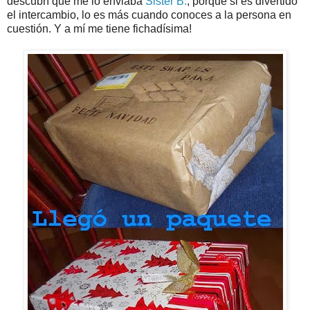
descubrí que me lo enviaba
Sister B.
, porque si es divertido
el intercambio, lo es más cuando conoces a la persona en
cuestión. Y a mí me tiene fichadísima!