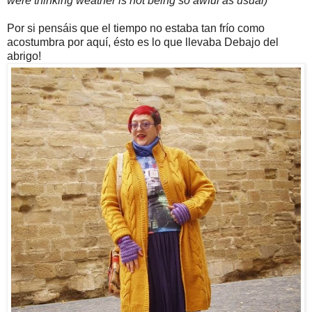
were thinking weather is not being so awful as usual)
Por si pensáis que el tiempo no estaba tan frío como
acostumbra por aquí, ésto es lo que llevaba Debajo del
abrigo!