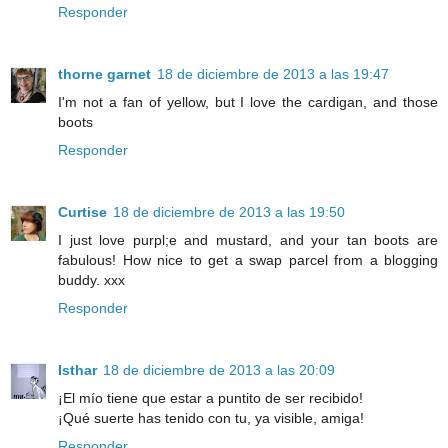
Responder
thorne garnet
18 de diciembre de 2013 a las 19:47
I'm not a fan of yellow, but I love the cardigan, and those
boots
Responder
Curtise
18 de diciembre de 2013 a las 19:50
I just love purpl;e and mustard, and your tan boots are
fabulous! How nice to get a swap parcel from a blogging
buddy. xxx
Responder
Isthar
18 de diciembre de 2013 a las 20:09
¡El mío tiene que estar a puntito de ser recibido!
¡Qué suerte has tenido con tu, ya visible, amiga!
Responder