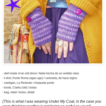
- skirt made of an old dress / falda hecha de un vestido viejo
- t-shirt, Punto Roma (ages ago) / camiseta, de hace siglos
- cardigan, La Redoute / chaqueta punto
- boots, Clarks (old) / botas
- bag, retail / bolso, detall
(This is what I was wearing Under My Coat, in the case you