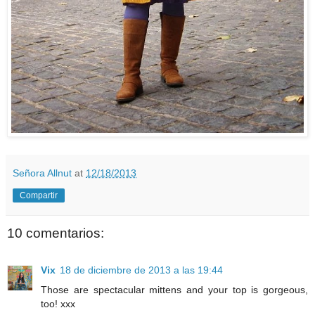
Señora Allnut
at
12/18/2013
Compartir
10 comentarios:
Vix
18 de diciembre de 2013 a las 19:44
Those are spectacular mittens and your top is gorgeous,
too! xxx