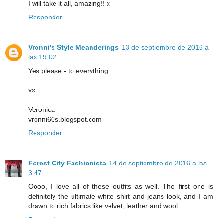
I will take it all, amazing!! x
Responder
Vronni's Style Meanderings
13 de septiembre de 2016 a
las 19:02
Yes please - to everything!
xx
Veronica
vronni60s.blogspot.com
Responder
Forest City Fashionista
14 de septiembre de 2016 a las
3:47
Oooo, I love all of these outfits as well. The first one is
definitely the ultimate white shirt and jeans look, and I am
drawn to rich fabrics like velvet, leather and wool.