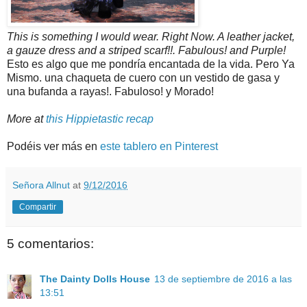
This is something I would wear. Right Now. A leather jacket,
a gauze dress and a striped scarf!!. Fabulous! and Purple!
Esto es algo que me pondría encantada de la vida. Pero Ya
Mismo. una chaqueta de cuero con un vestido de gasa y
una bufanda a rayas!. Fabuloso! y Morado!
More at
this Hippietastic recap
Podéis ver más en
este tablero en Pinterest
Señora Allnut
at
9/12/2016
Compartir
5 comentarios:
The Dainty Dolls House
13 de septiembre de 2016 a las
13:51