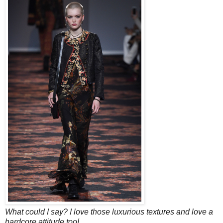
What could I say? I love those luxurious textures and love a
hardcore attitude too!