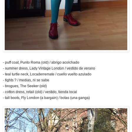
- puff coat, Punto Roma (old) / abrigo acolchado
- summer dress, Lady Vintage London / vestido de verano
- teal turtle neck, Locaderremate / cuello vuelto azulado
- tights ? / medias, ni se sabe
- brogues, The Seeker (old)
- cotton dress, retail (old) / vestido, tienda local
- tall boots, Fly London (a bargain) / botas (una ganga)