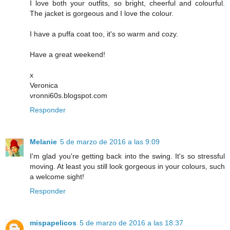
I love both your outfits, so bright, cheerful and colourful.
The jacket is gorgeous and I love the colour.
I have a puffa coat too, it's so warm and cozy.
Have a great weekend!
x
Veronica
vronni60s.blogspot.com
Responder
Melanie
5 de marzo de 2016 a las 9:09
I'm glad you're getting back into the swing. It's so stressful
moving. At least you still look gorgeous in your colours, such
a welcome sight!
Responder
mispapelicos
5 de marzo de 2016 a las 18:37