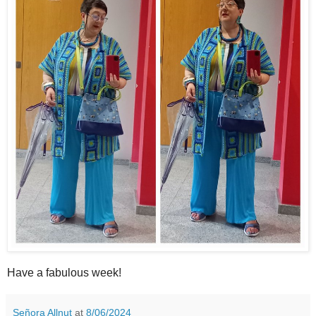
Have a fabulous week!
Señora Allnut
at
8/06/2024