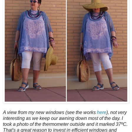
A view from my new windows (see the works
here
), not very
interesting as we keep our awning down most of the day. I
took a photo of the thermometer outside and it marked 37ºC.
That's a great reason to invest in efficient windows and