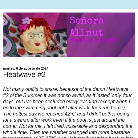
martes, 6 de agosto de 2024
Heatwave #2
Not many outfits to share, because of the damn Heatwave
#2 of the Summer. It was not so awful, as it lasted 'only' four
days, but I've been secluded every evening (except when I
go to the swimming pool right after work, then run home).
The hottest day we reached 42ºC and I didn't bother going
for a swimm after work even if the pool is just around the
corner. Not for me, I felt tired, miserable and despondent the
whole time. Then the weather changed into more bearable