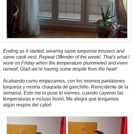
Ending as it started, wearing same turquoise trousers and
same cardi-vest. Repeat Offender of the week!. That's what I
wore on Friday when the temperature plummeted and even
rained!. Glad we're having some respite from the heat!
Acabando como empezamos, con los mismos pantalones
turquesa y misma chaqueta de ganchillo. Reincidente de la
semana!. Esto me lo puse el viernes, cuando cayeron las
temperaturas e incluso llovió. Me alegra que tengamos
algún respiro del calor!