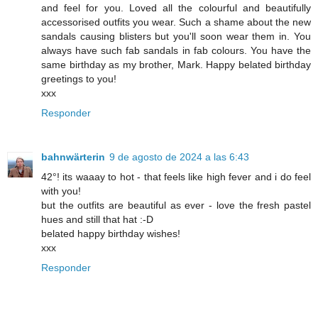
and feel for you. Loved all the colourful and beautifully
accessorised outfits you wear. Such a shame about the new
sandals causing blisters but you'll soon wear them in. You
always have such fab sandals in fab colours. You have the
same birthday as my brother, Mark. Happy belated birthday
greetings to you!
xxx
Responder
bahnwärterin
9 de agosto de 2024 a las 6:43
42°! its waaay to hot - that feels like high fever and i do feel
with you!
but the outfits are beautiful as ever - love the fresh pastel
hues and still that hat :-D
belated happy birthday wishes!
xxx
Responder