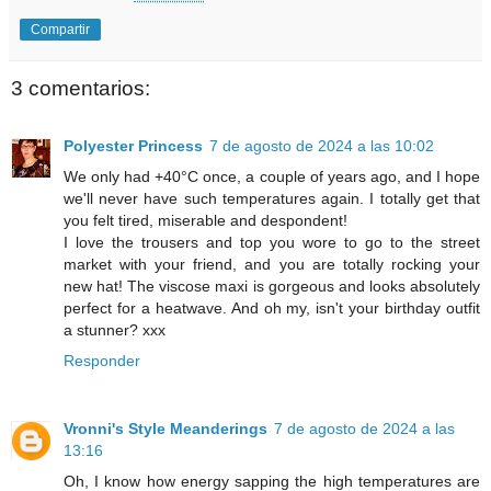
Compartir
3 comentarios:
Polyester Princess
7 de agosto de 2024 a las 10:02
We only had +40°C once, a couple of years ago, and I hope
we'll never have such temperatures again. I totally get that
you felt tired, miserable and despondent!
I love the trousers and top you wore to go to the street
market with your friend, and you are totally rocking your
new hat! The viscose maxi is gorgeous and looks absolutely
perfect for a heatwave. And oh my, isn't your birthday outfit
a stunner? xxx
Responder
Vronni's Style Meanderings
7 de agosto de 2024 a las
13:16
Oh, I know how energy sapping the high temperatures are