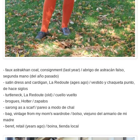
- faux astrakhan coat, consignment (last year) / abrigo de astracán falso,
segunda mano (del año pasado)
- satin dress and cardigan, La Redoute (ages ago) / vestido y chaqueta punto,
de hace siglos
- turtleneck, La Redoute (old) / cuello vuelto
- brogues, Hotter / zapatos
- sarong as a scarf / pareo a modo de chal
- bag, vintage from my mom's wardrobe / bolso, viejuno del armario de mi
madre
- beret, retail (years ago) / boina, tienda local