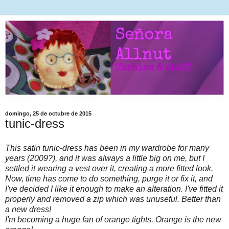
domingo, 25 de octubre de 2015
tunic-dress
This satin tunic-dress has been in my wardrobe for many
years (2009?), and it was always a little big on me, but I
settled it wearing a vest over it, creating a more fitted look.
Now, time has come to do something, purge it or fix it, and
I've decided I like it enough to make an alteration. I've fitted it
properly and removed a zip which was unuseful. Better than
a new dress!
I'm becoming a huge fan of orange tights. Orange is the new