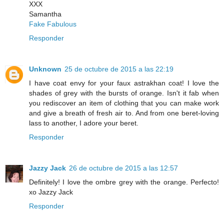
XXX
Samantha
Fake Fabulous
Responder
Unknown
25 de octubre de 2015 a las 22:19
I have coat envy for your faux astrakhan coat! I love the
shades of grey with the bursts of orange. Isn't it fab when
you rediscover an item of clothing that you can make work
and give a breath of fresh air to. And from one beret-loving
lass to another, I adore your beret.
Responder
Jazzy Jack
26 de octubre de 2015 a las 12:57
Definitely! I love the ombre grey with the orange. Perfecto!
xo Jazzy Jack
Responder