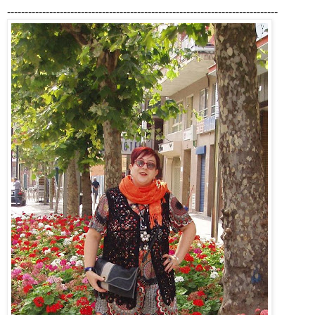
-----------------------------------------------------------------------------