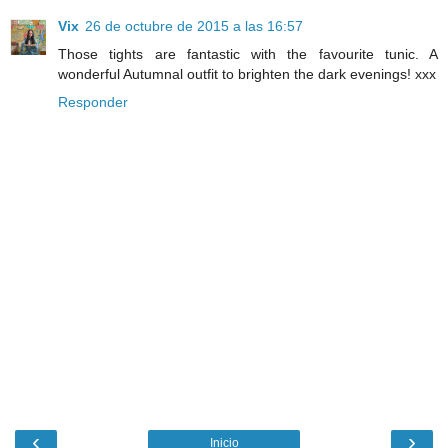
Vix
26 de octubre de 2015 a las 16:57
Those tights are fantastic with the favourite tunic. A
wonderful Autumnal outfit to brighten the dark evenings! xxx
Responder
‹
›
Inicio