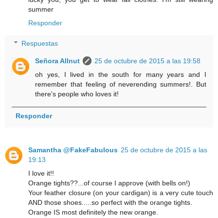
summer
Responder
Respuestas
Señora Allnut
25 de octubre de 2015 a las 19:58
oh yes, I lived in the south for many years and I
remember that feeling of neverending summers!. But
there's people who loves it!
Responder
Samantha @FakeFabulous
25 de octubre de 2015 a las
19:13
I love it!!
Orange tights??...of course I approve (with bells on!)
Your feather closure (on your cardigan) is a very cute touch
AND those shoes.....so perfect with the orange tights.
Orange IS most definitely the new orange.