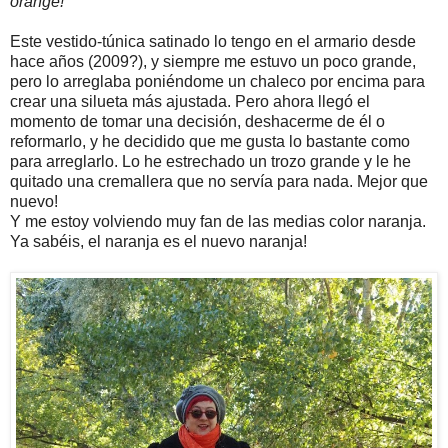
orange!
Este vestido-túnica satinado lo tengo en el armario desde
hace años (2009?), y siempre me estuvo un poco grande,
pero lo arreglaba poniéndome un chaleco por encima para
crear una silueta más ajustada. Pero ahora llegó el
momento de tomar una decisión, deshacerme de él o
reformarlo, y he decidido que me gusta lo bastante como
para arreglarlo. Lo he estrechado un trozo grande y le he
quitado una cremallera que no servía para nada. Mejor que
nuevo!
Y me estoy volviendo muy fan de las medias color naranja.
Ya sabéis, el naranja es el nuevo naranja!