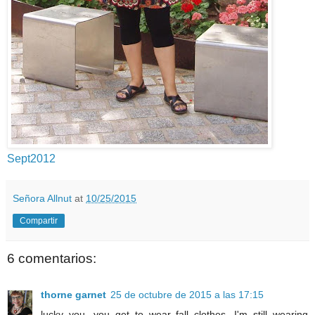
Sept2012
Señora Allnut
at
10/25/2015
Compartir
6 comentarios:
thorne garnet
25 de octubre de 2015 a las 17:15
lucky you, you get to wear fall clothes. I'm still wearing