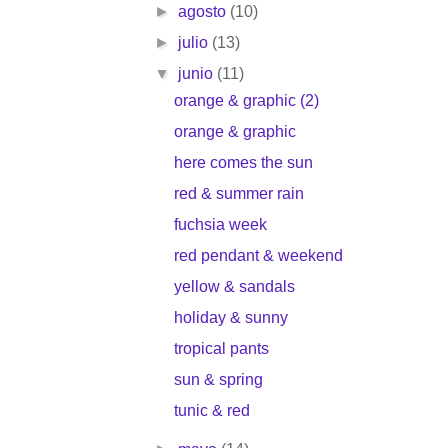
►
agosto
(10)
►
julio
(13)
▼
junio
(11)
orange & graphic (2)
orange & graphic
here comes the sun
red & summer rain
fuchsia week
red pendant & weekend
yellow & sandals
holiday & sunny
tropical pants
sun & spring
tunic & red