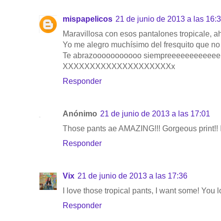
mispapelicos
21 de junio de 2013 a las 16:
Maravillosa con esos pantalones tropicale,
Yo me alegro muchísimo del fresquito que no 
Te abrazooooooooooo siempreeeeeeeeeeee
XXXXXXXXXXXXXXXXXXXXx
Responder
Anónimo
21 de junio de 2013 a las 17:01
Those pants ae AMAZING!!! Gorgeous print!! I 
Responder
Vix
21 de junio de 2013 a las 17:36
I love those tropical pants, I want some! You
Responder