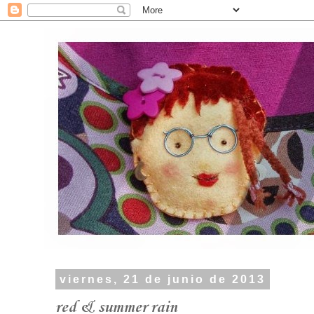
viernes, 21 de junio de 2013
red & summer rain