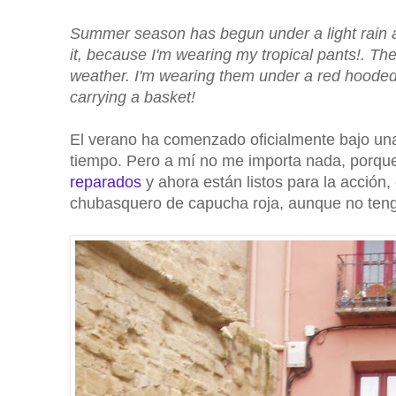
Summer season has begun under a light rain an
it, because I'm wearing my tropical pants!. Th
weather. I'm wearing them under a red hooded 
carrying a basket!
El verano ha comenzado oficialmente bajo una 
tiempo. Pero a mí no me importa nada, porque
reparados
y ahora están listos para la acción,
chubasquero de capucha roja, aunque no teng