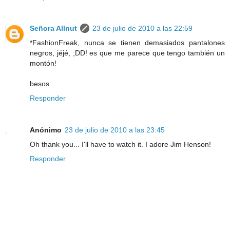
Señora Allnut
23 de julio de 2010 a las 22:59
*FashionFreak, nunca se tienen demasiados pantalones
negros, jéjé, ;DD! es que me parece que tengo también un
montón!
besos
Responder
Anónimo
23 de julio de 2010 a las 23:45
Oh thank you... I'll have to watch it. I adore Jim Henson!
Responder