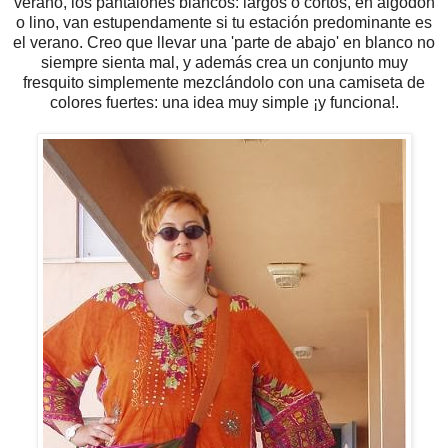
verano, los pantalones blancos: largos o cortos, en algodón
o lino, van estupendamente si tu estación predominante es
el verano. Creo que llevar una 'parte de abajo' en blanco no
siempre sienta mal, y además crea un conjunto muy
fresquito simplemente mezclándolo con una camiseta de
colores fuertes: una idea muy simple ¡y funciona!.