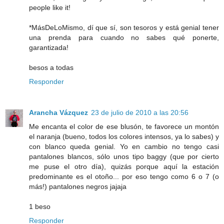
people like it!
*MásDeLoMismo, dí que sí, son tesoros y está genial tener
una prenda para cuando no sabes qué ponerte,
garantizada!
besos a todas
Responder
Arancha Vázquez
23 de julio de 2010 a las 20:56
Me encanta el color de ese blusón, te favorece un montón
el naranja (bueno, todos los colores intensos, ya lo sabes) y
con blanco queda genial. Yo en cambio no tengo casi
pantalones blancos, sólo unos tipo baggy (que por cierto
me puse el otro día), quizás porque aquí la estación
predominante es el otoño... por eso tengo como 6 o 7 (o
más!) pantalones negros jajaja
1 beso
Responder