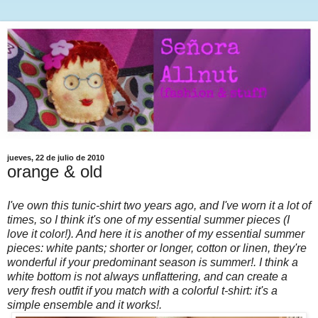
jueves, 22 de julio de 2010
orange & old
I've own this tunic-shirt two years ago, and I've worn it a lot of
times, so I think it's one of my essential summer pieces (I
love it color!). And here it is another of my essential summer
pieces: white pants; shorter or longer, cotton or linen, they're
wonderful if your predominant season is summer!. I think a
white bottom is not always unflattering, and can create a
very fresh outfit if you match with a colorful t-shirt: it's a
simple ensemble and it works!.