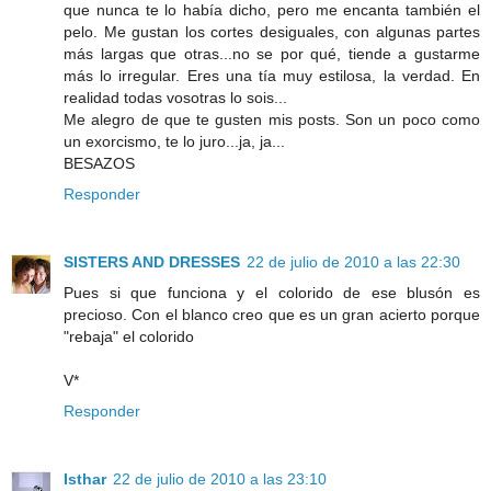
que nunca te lo había dicho, pero me encanta también el
pelo. Me gustan los cortes desiguales, con algunas partes
más largas que otras...no se por qué, tiende a gustarme
más lo irregular. Eres una tía muy estilosa, la verdad. En
realidad todas vosotras lo sois...
Me alegro de que te gusten mis posts. Son un poco como
un exorcismo, te lo juro...ja, ja...
BESAZOS
Responder
SISTERS AND DRESSES
22 de julio de 2010 a las 22:30
Pues si que funciona y el colorido de ese blusón es
precioso. Con el blanco creo que es un gran acierto porque
"rebaja" el colorido
V*
Responder
Isthar
22 de julio de 2010 a las 23:10