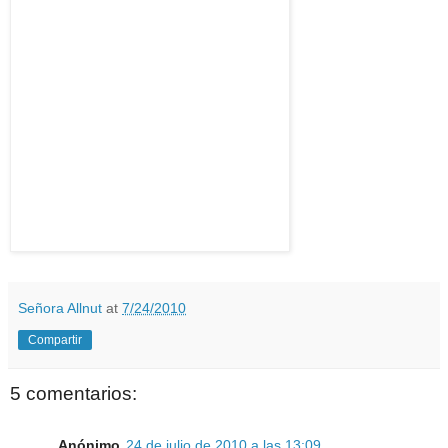
Señora Allnut
at
7/24/2010
Compartir
5 comentarios:
Anónimo
24 de julio de 2010 a las 13:09