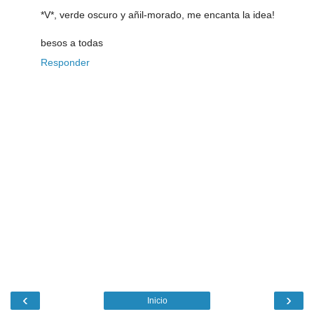
*V*, verde oscuro y añil-morado, me encanta la idea!
besos a todas
Responder
‹
›
Inicio