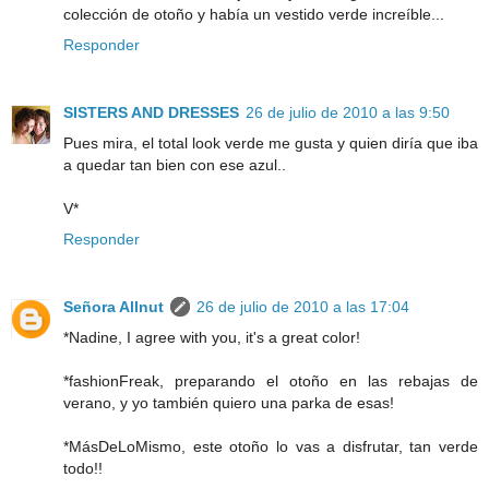
colección de otoño y había un vestido verde increíble...
Responder
SISTERS AND DRESSES
26 de julio de 2010 a las 9:50
Pues mira, el total look verde me gusta y quien diría que iba
a quedar tan bien con ese azul..
V*
Responder
Señora Allnut
26 de julio de 2010 a las 17:04
*Nadine, I agree with you, it's a great color!
*fashionFreak, preparando el otoño en las rebajas de
verano, y yo también quiero una parka de esas!
*MásDeLoMismo, este otoño lo vas a disfrutar, tan verde
todo!!