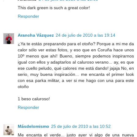
This dark green is such a great color!
Responder
Arancha Vázquez
24 de julio de 2010 a las 19:14
¿Ya te estás preparando para el otoño? Porque a mi me da
calor sólo ver estas fotos, y eso que en Coruña hace unos
10º menos que ahí! Bueno, siempre podemos inspirarnos
igual con ellos y adaptarlos al caluroso verano... ay, es que
ese cuello peludo, qué calores me está dando! jajaja No, en
serio, muy buena inspiración... me encanta el primer look
con esa parka militar, a ver si me hago con una para este
otoño
1 beso caluroso!
Responder
Másdelomismo
25 de julio de 2010 a las 10:52
Me encanta el verde... justo ayer vi algo de una nueva