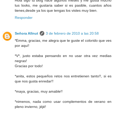
Hola sigo tu blog hace algunos meses y me gusta mucho
tus looks, me gustaria saber si es pasible, cuantos años
tienes,desde ya los que tengas los vistes muy bien.
Responder
Señora Allnut
3 de febrero de 2010 a las 20:58
*Emma, gracias, me alegra que te guste el colorido que ves
por aquí!
*V*, justo estaba pensando en no usar otra vez medias
negras!
Gracias por todo!
*anita, estos pequeños retos nos entretienen tanto!!, si es
que nos gusta enredar!!
*maya, gracias, muy amable!!
*nimenos, nada como usar complementos de verano en
pleno invierno, jéjé!