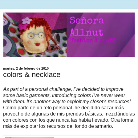
martes, 2 de febrero de 2010
colors & necklace
As part of a personal challenge, I've decided to improve
some basic garments, introducing colors I've never wear
with them. It's another way to exploit my closet's resources!
Como parte de un reto personal, he decidido sacar más
provecho de algunas de mis prendas básicas, mezclándolas
con colores con los que nunca las había llevado. Otra forma
más de explotar los recursos del fondo de armario.