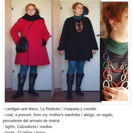
- cardigan and dress, La Redoute / chaqueta y vestido
- coat, a present, from my mother's wardrobe / abrigo, un regalo,
procedente del armario de mamá
- tights, Calzedonia / medias
- boots, 12 millas / botas