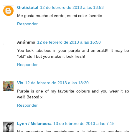
Gratistotal
12 de febrero de 2013 a las 13:53
Me gusta mucho el verde, es mi color favorito
Responder
Anónimo
12 de febrero de 2013 a las 16:58
You look fabulous in your purple and emerald!! It may be
"old" stuff but you make it look fresh!
Responder
Vix
12 de febrero de 2013 a las 18:20
Purple is one of my favourite colours and you wear it so
well! Besos! x
Responder
Lynn / Melancora
13 de febrero de 2013 a las 7:15
Me encantan los pantalones y la blusa, te quedan de