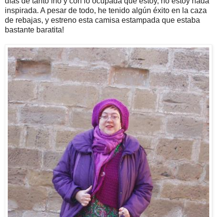
días de tanto frío y con lo ocupada que estoy, no estoy nada
inspirada. A pesar de todo, he tenido algún éxito en la caza
de rebajas, y estreno esta camisa estampada que estaba
bastante baratita!