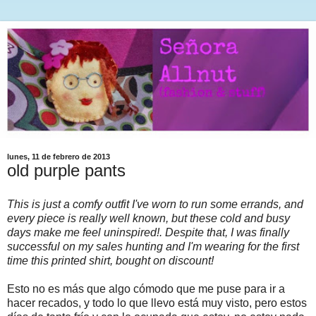
lunes, 11 de febrero de 2013
old purple pants
This is just a comfy outfit I've worn to run some errands, and
every piece is really well known, but these cold and busy
days make me feel uninspired!. Despite that, I was finally
successful on my sales hunting and I'm wearing for the first
time this printed shirt, bought on discount!
Esto no es más que algo cómodo que me puse para ir a
hacer recados, y todo lo que llevo está muy visto, pero estos