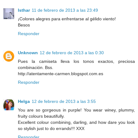
Isthar
11 de febrero de 2013 a las 23:49
¡Colores alegres para enfrentarse al gélido viento!
Besos
Responder
Unknown
12 de febrero de 2013 a las 0:30
Pues la camiseta lleva los tonos exactos, preciosa
combinación. Bss.
http://atentamente-carmen.blogspot.com.es
Responder
Helga
12 de febrero de 2013 a las 3:55
You are so gorgeous in purple! You wear winey, plummy,
fruity colours beautifully.
Excellent colour combining, darling, and how dare you look
so stylish just to do errands!!! XXX
Responder