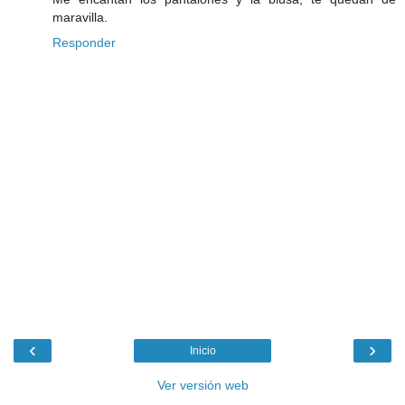
maravilla.
Responder
‹
›
Inicio
Ver versión web