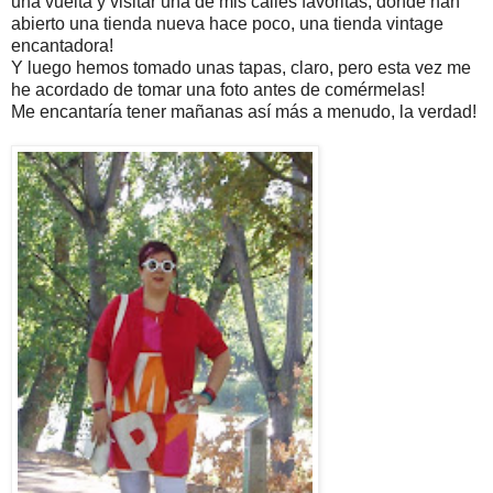
una vuelta y visitar una de mis calles favoritas, donde han
abierto una tienda nueva hace poco, una tienda vintage
encantadora!
Y luego hemos tomado unas tapas, claro, pero esta vez me
he acordado de tomar una foto antes de comérmelas!
Me encantaría tener mañanas así más a menudo, la verdad!