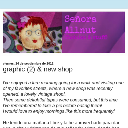
viernes, 14 de septiembre de 2012
graphic (2) & new shop
I've enjoyed a free morning going for a walk and visiting one
of my favorites streets, where a new shop was recently
opened, a lovely vintage shop!.
Then some delightful tapas were consumed, but this time
I've remembered to take a pic before eating them!
I would love to enjoy mornings like this more frequently!
He tenido una mañana libre y la he aprovechado para dar