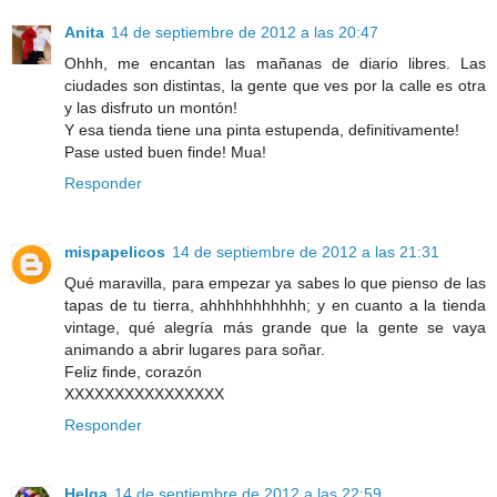
Anita
14 de septiembre de 2012 a las 20:47
Ohhh, me encantan las mañanas de diario libres. Las
ciudades son distintas, la gente que ves por la calle es otra
y las disfruto un montón!
Y esa tienda tiene una pinta estupenda, definitivamente!
Pase usted buen finde! Mua!
Responder
mispapelicos
14 de septiembre de 2012 a las 21:31
Qué maravilla, para empezar ya sabes lo que pienso de las
tapas de tu tierra, ahhhhhhhhhhh; y en cuanto a la tienda
vintage, qué alegría más grande que la gente se vaya
animando a abrir lugares para soñar.
Feliz finde, corazón
XXXXXXXXXXXXXXXX
Responder
Helga
14 de septiembre de 2012 a las 22:59