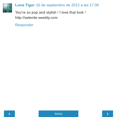
Luna Tiger
16 de septiembre de 2012 a las 17:06
You're so pop and stylish ! I love that look !
http://selenite.weebly.com
Responder
‹
›
Inicio