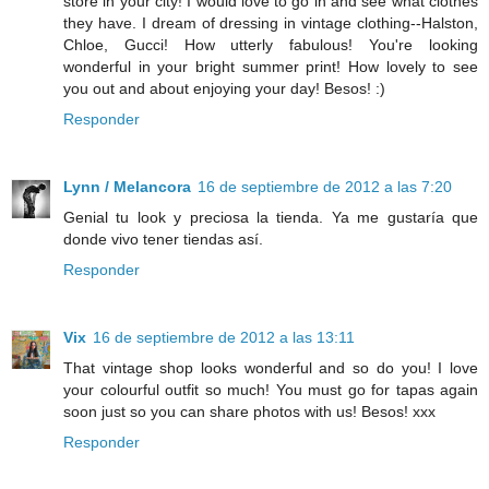
store in your city! I would love to go in and see what clothes
they have. I dream of dressing in vintage clothing--Halston,
Chloe, Gucci! How utterly fabulous! You're looking
wonderful in your bright summer print! How lovely to see
you out and about enjoying your day! Besos! :)
Responder
Lynn / Melancora
16 de septiembre de 2012 a las 7:20
Genial tu look y preciosa la tienda. Ya me gustaría que
donde vivo tener tiendas así.
Responder
Vix
16 de septiembre de 2012 a las 13:11
That vintage shop looks wonderful and so do you! I love
your colourful outfit so much! You must go for tapas again
soon just so you can share photos with us! Besos! xxx
Responder