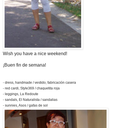
Wish you have a nice weekend!
¡Buen fin de semana!
- dress, handmade / vestido, fabricación casera
- red cardi, Style369 / chaquetita roja
- leggings, La Redoute
- sandals, El Naturalista / sandalias
- sunnies, Asos / gafas de sol