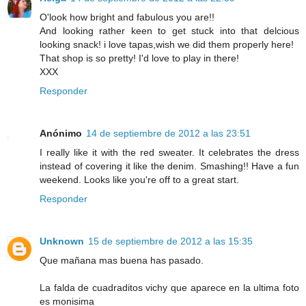
O'look how bright and fabulous you are!!
And looking rather keen to get stuck into that delcious
looking snack! i love tapas,wish we did them properly here!
That shop is so pretty! I'd love to play in there!
XXX
Responder
Anónimo
14 de septiembre de 2012 a las 23:51
I really like it with the red sweater. It celebrates the dress
instead of covering it like the denim. Smashing!! Have a fun
weekend. Looks like you're off to a great start.
Responder
Unknown
15 de septiembre de 2012 a las 15:35
Que mañana mas buena has pasado.
La falda de cuadraditos vichy que aparece en la ultima foto
es monisima