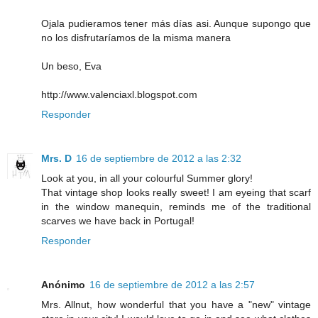
Ojala pudieramos tener más días asi. Aunque supongo que
no los disfrutaríamos de la misma manera
Un beso, Eva
http://www.valenciaxl.blogspot.com
Responder
Mrs. D
16 de septiembre de 2012 a las 2:32
Look at you, in all your colourful Summer glory!
That vintage shop looks really sweet! I am eyeing that scarf
in the window manequin, reminds me of the traditional
scarves we have back in Portugal!
Responder
Anónimo
16 de septiembre de 2012 a las 2:57
Mrs. Allnut, how wonderful that you have a "new" vintage