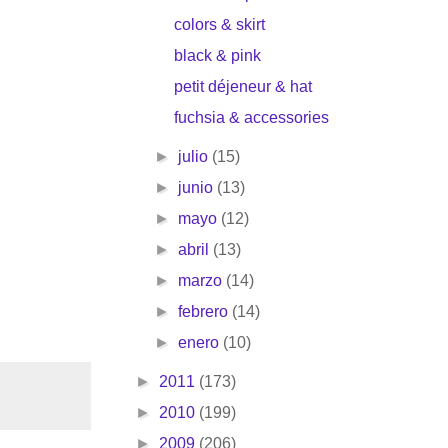
colors & skirt
black & pink
petit déjeneur & hat
fuchsia & accessories
►
julio
(15)
►
junio
(13)
►
mayo
(12)
►
abril
(13)
►
marzo
(14)
►
febrero
(14)
►
enero
(10)
►
2011
(173)
►
2010
(199)
►
2009
(206)