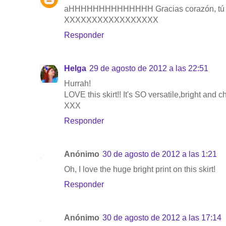
aHHHHHHHHHHHHHH Gracias corazón, tú si 
XXXXXXXXXXXXXXXXX
Responder
Helga
29 de agosto de 2012 a las 22:51
Hurrah!
LOVE this skirt!! It's SO versatile,bright and ch
XXX
Responder
Anónimo
30 de agosto de 2012 a las 1:21
Oh, I love the huge bright print on this skirt!
Responder
Anónimo
30 de agosto de 2012 a las 17:14