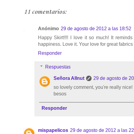
11 comentarios:
Anónimo
29 de agosto de 2012 a las 18:52
Happy Skirt!!!! I love it so much! It remin
happiness. Love it. Your love for great fabrics 
Responder
Respuestas
Señora Allnut
29 de agosto de 20
so lovely comment, you're really nice!
besos
Responder
mispapelicos
29 de agosto de 2012 a las 22