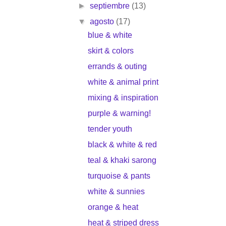
►
septiembre
(13)
▼
agosto
(17)
blue & white
skirt & colors
errands & outing
white & animal print
mixing & inspiration
purple & warning!
tender youth
black & white & red
teal & khaki sarong
turquoise & pants
white & sunnies
orange & heat
heat & striped dress