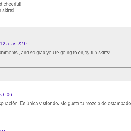
d cheerful!!
skirts!!
12 a las 22:01
comments!, and so glad you're going to enjoy fun skirts!
s 6:06
iración. Es única vistiendo. Me gusta tu mezcla de estampado