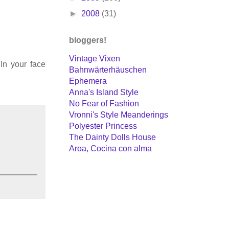
►
2008
(31)
bloggers!
Vintage Vixen
In your face
Bahnwärterhäuschen
Ephemera
Anna's Island Style
No Fear of Fashion
Vronni's Style Meanderings
Polyester Princess
The Dainty Dolls House
Aroa, Cocina con alma