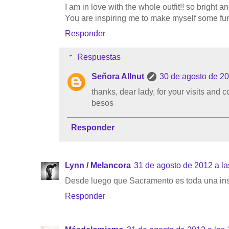
I am in love with the whole outfit!! so bright an
You are inspiring me to make myself some fun 
Responder
Respuestas
Señora Allnut
30 de agosto de 20
thanks, dear lady, for your visits and 
besos
Responder
Lynn / Melancora
31 de agosto de 2012 a la
Desde luego que Sacramento es toda una insp
Responder