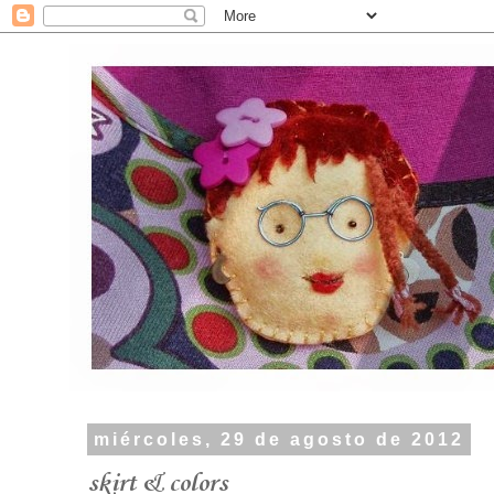
miércoles, 29 de agosto de 2012
skirt & colors