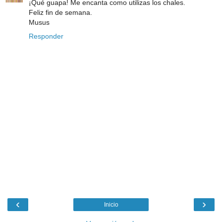
¡Qué guapa! Me encanta como utilizas los chales.
Feliz fin de semana.
Musus
Responder
‹
›
Inicio