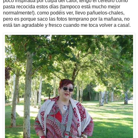
poco inspirada por culpa del calor, tengo el cerebro como
pasta recocida estos días (tampoco está mucho mejor
normalmente!). como podéis ver, llevo pañuelos-chales,
pero es porque saco las fotos temprano por la mañana, no
está tan agradable y fresco cuando me toca volver a casa!.