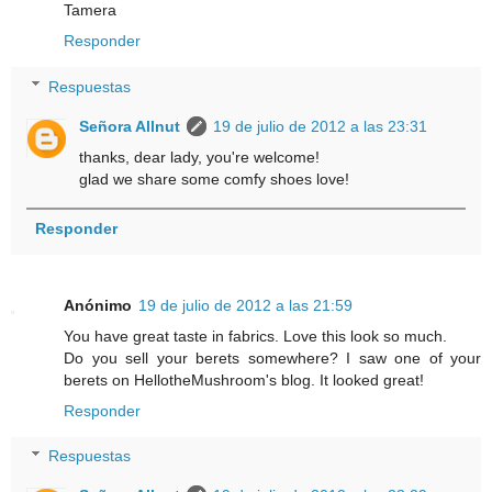
Tamera
Responder
Respuestas
Señora Allnut
19 de julio de 2012 a las 23:31
thanks, dear lady, you're welcome!
glad we share some comfy shoes love!
Responder
Anónimo
19 de julio de 2012 a las 21:59
You have great taste in fabrics. Love this look so much.
Do you sell your berets somewhere? I saw one of your
berets on HellotheMushroom's blog. It looked great!
Responder
Respuestas