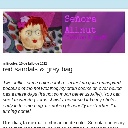
miércoles, 18 de julio de 2012
red sandals & grey bag
Two outfits, same color combo. I'm feeling quite uninspired
because of the hot weather, my brain seems an over-boiled
pasta these days (it's not so much better usually!). You can
see I´m wearing some shawls, because I take my photos
early in the morning, it's not so pleasantly fresh when I'm
turning home!
Dos días, la misma combinación de color. Se nota que estoy