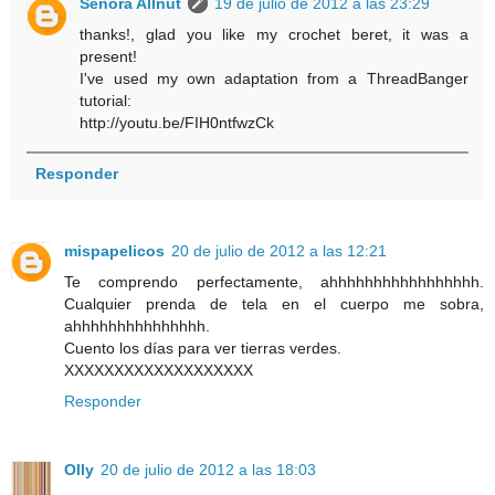
Señora Allnut
19 de julio de 2012 a las 23:29
thanks!, glad you like my crochet beret, it was a
present!
I've used my own adaptation from a ThreadBanger
tutorial:
http://youtu.be/FIH0ntfwzCk
Responder
mispapelicos
20 de julio de 2012 a las 12:21
Te comprendo perfectamente, ahhhhhhhhhhhhhhhhh.
Cualquier prenda de tela en el cuerpo me sobra,
ahhhhhhhhhhhhhhh.
Cuento los días para ver tierras verdes.
XXXXXXXXXXXXXXXXXXX
Responder
Olly
20 de julio de 2012 a las 18:03