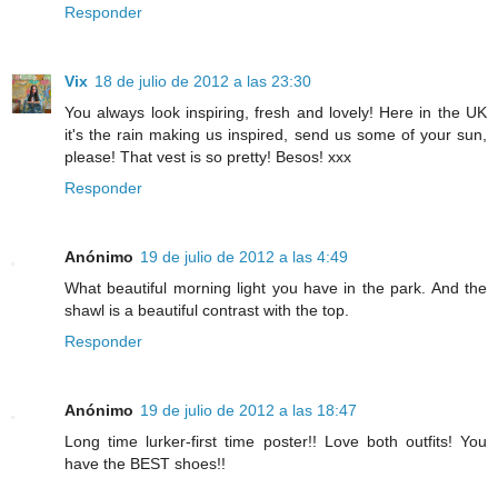
Responder
Vix
18 de julio de 2012 a las 23:30
You always look inspiring, fresh and lovely! Here in the UK
it's the rain making us inspired, send us some of your sun,
please! That vest is so pretty! Besos! xxx
Responder
Anónimo
19 de julio de 2012 a las 4:49
What beautiful morning light you have in the park. And the
shawl is a beautiful contrast with the top.
Responder
Anónimo
19 de julio de 2012 a las 18:47
Long time lurker-first time poster!! Love both outfits! You
have the BEST shoes!!