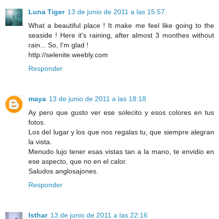
Luna Tiger
13 de junio de 2011 a las 15:57
What a beautiful place ! It make me feel like going to the
seaside ! Here it's raining, after almost 3 monthes without
rain... So, I'm glad !
http://selenite.weebly.com
Responder
maya
13 de junio de 2011 a las 18:18
Ay pero que gusto ver ese solecito y esos colores en tus
fotos.
Los del lugar y los que nos regalas tu, que siempre alegran
la vista.
Menudo lujo tener esas vistas tan a la mano, te envidio en
ese aspecto, que no en el calor.
Saludos anglosajones.
Responder
Isthar
13 de junio de 2011 a las 22:16