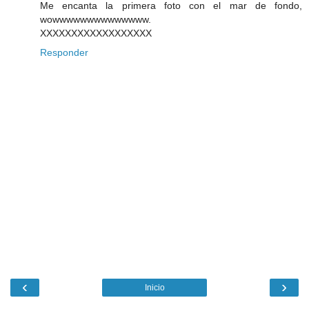
Me encanta la primera foto con el mar de fondo,
wowwwwwwwwwwwwww.
XXXXXXXXXXXXXXXXXX
Responder
‹
›
Inicio