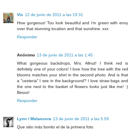
Vix
12 de junio de 2011 a las 19:31
How gorgeous! Tou look beautiful and i'm green with envy
over that stunning location and that sunshine. xxx
Responder
Anónimo
13 de junio de 2011 a las 1:45
What gorgeous backdrops, Mrs. Allnut! I think red is
defnitely one of your colors! I love how the tree with the red
blooms matches your shirt in the second photo. And is that
a "cesteria" I see in the background? I love straw bags and
the one next to the basket of flowers looks just like me! :)
Besos!
Responder
Lynn / Melancora
13 de junio de 2011 a las 5:59
Que sitio más bonito el de la primera foto.