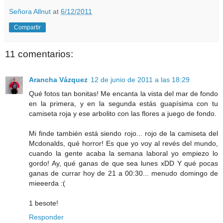
Señora Allnut
at
6/12/2011
Compartir
11 comentarios:
Arancha Vázquez
12 de junio de 2011 a las 18:29
Qué fotos tan bonitas! Me encanta la vista del mar de fondo
en la primera, y en la segunda estás guapísima con tu
camiseta roja y ese arbolito con las flores a juego de fondo.
Mi finde también está siendo rojo... rojo de la camiseta del
Mcdonalds, qué horror! Es que yo voy al revés del mundo,
cuando la gente acaba la semana laboral yo empiezo lo
gordo! Ay, qué ganas de que sea lunes xDD Y qué pocas
ganas de currar hoy de 21 a 00:30... menudo domingo de
mieeerda :(
1 besote!
Responder