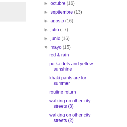
►
octubre
(16)
►
septiembre
(13)
►
agosto
(16)
►
julio
(17)
►
junio
(16)
▼
mayo
(15)
red & rain
polka dots and yellow
sunshine
khaki pants are for
summer
routine return
walking on other city
streets (3)
walking on other city
streets (2)