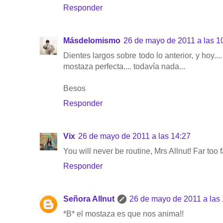
Responder
Másdelomismo
26 de mayo de 2011 a las 1
Dientes largos sobre todo lo anterior, y hoy..
mostaza perfecta.... todavía nada...
Besos
Responder
Vix
26 de mayo de 2011 a las 14:27
You will never be routine, Mrs Allnut! Far too 
Responder
Señora Allnut
26 de mayo de 2011 a las 
*B* el mostaza es que nos anima!!