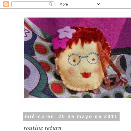
miércoles, 25 de mayo de 2011
routine return