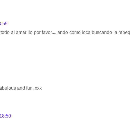
0:59
.. todo al amarillo por favor.... ando como loca buscando la rebeq
fabulous and fun. xxx
18:50