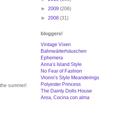
►
2009
(206)
►
2008
(31)
bloggers!
Vintage Vixen
Bahnwärterhäuschen
Ephemera
Anna's Island Style
No Fear of Fashion
Vronni's Style Meanderings
Polyester Princess
r the summer!
The Dainty Dolls House
Aroa, Cocina con alma