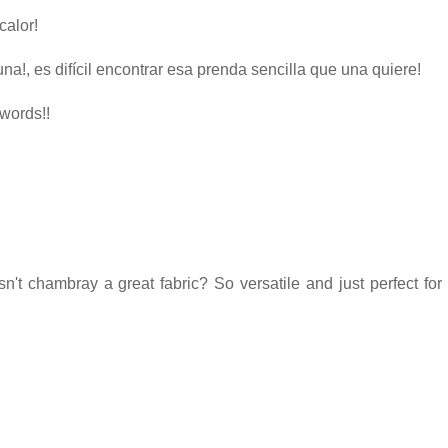
calor!
!, es difícil encontrar esa prenda sencilla que una quiere!
 words!!
Isn't chambray a great fabric? So versatile and just perfect fo