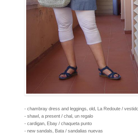
- chambray dress and leggings, old, La Redoute / vesti
- shawl, a present / chal, un regalo
- cardigan, Ebay / chaqueta punto
- new sandals, Bata / sandalias nuevas