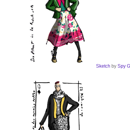
Sketch
by
Spy Gi