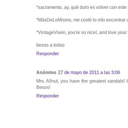
*sacramento, ay, qué duro es volver con este 
*MásDeLoMismo, me costó lo mío encontrar una
*VintageVixen, you're so nice!, and love your
besos a todas
Responder
Anónimo
27 de mayo de 2011 a las 3:06
Mrs. Allnut, you have the greatest sandals! 
Besos!
Responder