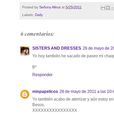
Posted by
Señora Allnut
at
5/25/2011
Labels:
Daily
6 comentarios:
SISTERS AND DRESSES
26 de mayo de 20
Yo hoy también he sacado de paseo mi chaqu
B*
Responder
mispapelicos
26 de mayo de 2011 a las 10:
Yo también acabo de aterrizar y aún estoy en
Besos.
XXXXXXXXXXXXXXXX