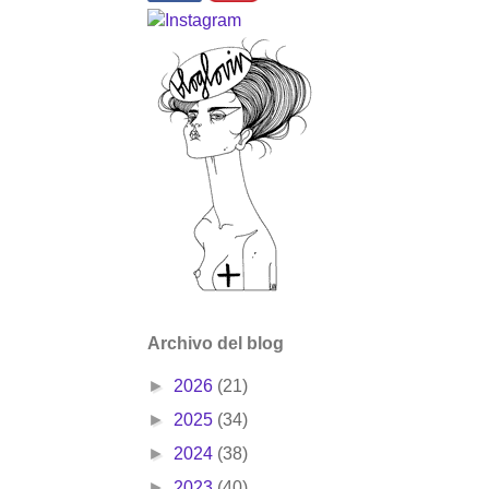
Archivo del blog
►
2026
(21)
►
2025
(34)
►
2024
(38)
►
2023
(40)