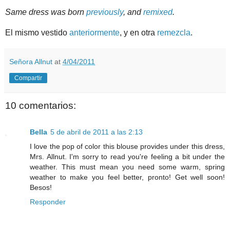
Same dress was born
previously
, and
remixed
.
El mismo vestido
anteriormente
, y en otra
remezcla
.
Señora Allnut
at
4/04/2011
Compartir
10 comentarios:
Bella
5 de abril de 2011 a las 2:13
I love the pop of color this blouse provides under this dress,
Mrs. Allnut. I'm sorry to read you're feeling a bit under the
weather. This must mean you need some warm, spring
weather to make you feel better, pronto! Get well soon!
Besos!
Responder