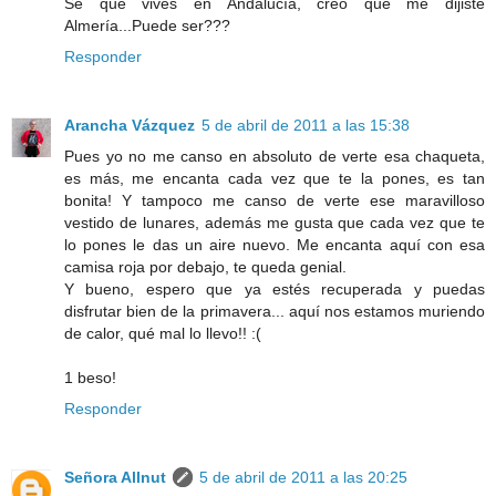
Sé que vives en Andalucía, creo que me dijiste
Almería...Puede ser???
Responder
Arancha Vázquez
5 de abril de 2011 a las 15:38
Pues yo no me canso en absoluto de verte esa chaqueta,
es más, me encanta cada vez que te la pones, es tan
bonita! Y tampoco me canso de verte ese maravilloso
vestido de lunares, además me gusta que cada vez que te
lo pones le das un aire nuevo. Me encanta aquí con esa
camisa roja por debajo, te queda genial.
Y bueno, espero que ya estés recuperada y puedas
disfrutar bien de la primavera... aquí nos estamos muriendo
de calor, qué mal lo llevo!! :(
1 beso!
Responder
Señora Allnut
5 de abril de 2011 a las 20:25