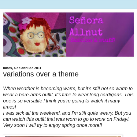
lunes, 4 de abril de 2011
variations over a theme
When weather is becoming warm, but it's still not so warm to
wear a bare-arms outfit, it's time to wear long cardigans. This
one is so versatile I think you're going to watch it many
times!
I was sick all the weekend, and I'm still quite weary. But you
can watch this outfit that was worn to go to work on Friday!.
Very soon I will try to enjoy spring once more!!