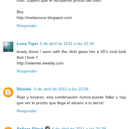
más. Espero que te recuperes pronto del todo.
Bss.
http://melancora.blogspot.com
Responder
Luna Tiger
6 de abril de 2011 a las 10:34
lovely dress ! worn with the shirt gives her a 50's rock look
that I love !!
http://selenite.weebly.com
Responder
Désirée
6 de abril de 2011 a las 15:58
Rojo y lunares, esa combinación nunca puede fallar y hay
que ver lo pronto que llega el verano a tu tierra!
Responder
Señora Allnut
6 de abril de 2011 a las 20:39