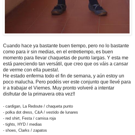
Cuando hace ya bastante buen tiempo, pero no lo bastante
como para ir sin medias, en el entretiempo, es buen
momento para llevar chaquetas de punto largas. Y esta me
está pareciendo tan versátil, que creo que os váis a cansar
de verme con ella puesta!.
He estado enferma todo el fin de semana, y aún estoy un
poco malucha. Pero podéis ver este conjunto que llevé para
ir a trabajar el Viernes. Muy pronto volveré a intentar
disfrutar de la primavera otra vez!!
- cardigan, La Redoute / chaqueta punto
- polka dot dress, C&A / vestido de lunares
- red shirt, Festa / camisa roja
- tights, HYD / medias
- shoes, Clarks / zapatos