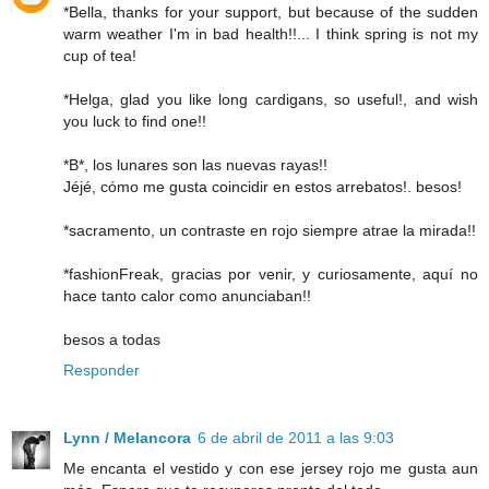
*Bella, thanks for your support, but because of the sudden
warm weather I'm in bad health!!... I think spring is not my
cup of tea!
*Helga, glad you like long cardigans, so useful!, and wish
you luck to find one!!
*B*, los lunares son las nuevas rayas!!
Jéjé, cómo me gusta coincidir en estos arrebatos!. besos!
*sacramento, un contraste en rojo siempre atrae la mirada!!
*fashionFreak, gracias por venir, y curiosamente, aquí no
hace tanto calor como anunciaban!!
besos a todas
Responder
Lynn / Melancora
6 de abril de 2011 a las 9:03
Me encanta el vestido y con ese jersey rojo me gusta aun