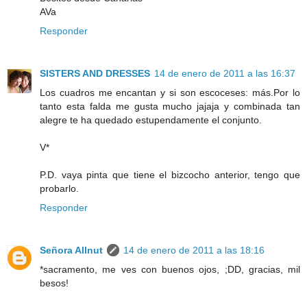
AVa
Responder
SISTERS AND DRESSES
14 de enero de 2011 a las 16:37
Los cuadros me encantan y si son escoceses: más.Por lo
tanto esta falda me gusta mucho jajaja y combinada tan
alegre te ha quedado estupendamente el conjunto.
V*
P.D. vaya pinta que tiene el bizcocho anterior, tengo que
probarlo.
Responder
Señora Allnut
14 de enero de 2011 a las 18:16
*sacramento, me ves con buenos ojos, ;DD, gracias, mil
besos!