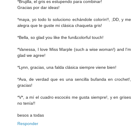
*Brujilla, el gris es estupendo para combinar!
Gracias por dar ideas!
*maya, yo todo lo soluciono echándole colorín!!, ;DD, y me
alegra que te guste mi clásica chaqueta gris!
*Bella, so glad you like the fun&colorful touch!
*Vanessa, I love Miss Marple (such a wise woman!) and I'm
glad we agree!
*Lynn, gracias, una falda clásica siempre viene bien!
*Ava, de verdad que es una sencilla bufanda en crochet!,
gracias!
*V*, a mí el cuadro escocés me gusta siempre!, y en grises
no tenía!!
besos a todas
Responder