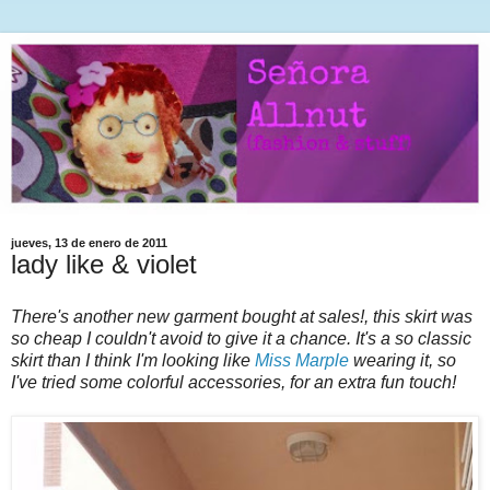
jueves, 13 de enero de 2011
lady like & violet
There's another new garment bought at sales!, this skirt was
so cheap I couldn't avoid to give it a chance. It's a so classic
skirt than I think I'm looking like
Miss Marple
wearing it, so
I've tried some colorful accessories, for an extra fun touch!