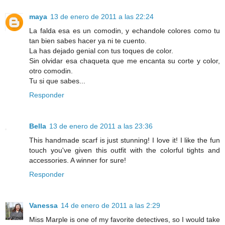
maya
13 de enero de 2011 a las 22:24
La falda esa es un comodin, y echandole colores como tu
tan bien sabes hacer ya ni te cuento.
La has dejado genial con tus toques de color.
Sin olvidar esa chaqueta que me encanta su corte y color,
otro comodin.
Tu si que sabes...
Responder
Bella
13 de enero de 2011 a las 23:36
This handmade scarf is just stunning! I love it! I like the fun
touch you've given this outfit with the colorful tights and
accessories. A winner for sure!
Responder
Vanessa
14 de enero de 2011 a las 2:29
Miss Marple is one of my favorite detectives, so I would take