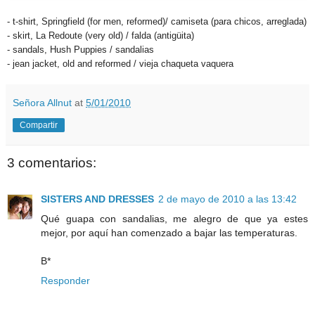
- t-shirt, Springfield (for men, reformed)/ camiseta (para chicos, arreglada)
- skirt, La Redoute (very old) / falda (antigüita)
- sandals, Hush Puppies / sandalias
- jean jacket, old and reformed / vieja chaqueta vaquera
Señora Allnut
at
5/01/2010
Compartir
3 comentarios:
SISTERS AND DRESSES
2 de mayo de 2010 a las 13:42
Qué guapa con sandalias, me alegro de que ya estes
mejor, por aquí han comenzado a bajar las temperaturas.
B*
Responder