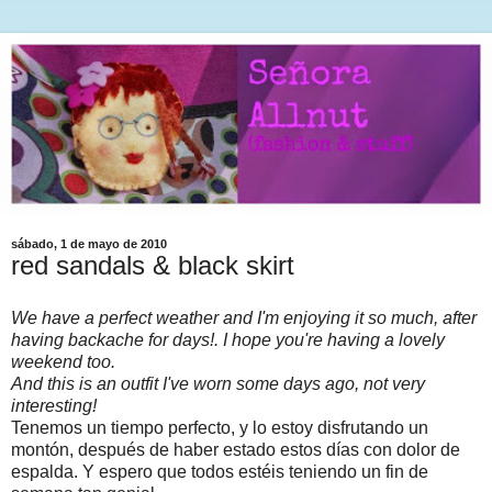
sábado, 1 de mayo de 2010
red sandals & black skirt
We have a perfect weather and I'm enjoying it so much, after
having backache for days!. I hope you're having a lovely
weekend too.
And this is an outfit I've worn some days ago, not very
interesting!
Tenemos un tiempo perfecto, y lo estoy disfrutando un
montón, después de haber estado estos días con dolor de
espalda. Y espero que todos estéis teniendo un fin de