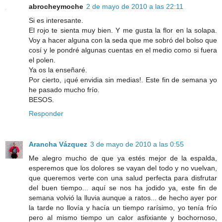
abrocheymoche
2 de mayo de 2010 a las 22:11
Si es interesante.
El rojo te sienta muy bien. Y me gusta la flor en la solapa.
Voy a hacer alguna con la seda que me sobró del bolso que
cosí y le pondré algunas cuentas en el medio como si fuera
el polen.
Ya os la enseñaré.
Por cierto, ¡qué envidia sin medias!. Este fin de semana yo
he pasado mucho frío.
BESOS.
Responder
Arancha Vázquez
3 de mayo de 2010 a las 0:55
Me alegro mucho de que ya estés mejor de la espalda,
esperemos que los dolores se vayan del todo y no vuelvan,
que queremos verte con una salud perfecta para disfrutar
del buen tiempo... aquí se nos ha jodido ya, este fin de
semana volvió la lluvia aunque a ratos... de hecho ayer por
la tarde no llovía y hacía un tiempo rarísimo, yo tenía frío
pero al mismo tiempo un calor asfixiante y bochornoso,