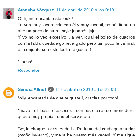
Arancha Vázquez
11 de abril de 2010 a las 0:19
Ohh, me encanta este look!!
Te veo muy favorecida con él y muy juvenil, no sé, tiene un
aire un poco de street style japonés jaja
Y yo no lo veo excesivo... a ver, igual el bolso de cuadros
con la falda queda algo recargado pero tampoco le va mal,
en conjunto con este look me gusta ;)
1 beso!
Responder
Señora Allnut
11 de abril de 2010 a las 23:03
*olly, encantada de que te guste!!, gracias por todo!
*maya, el bolsito escocés, con ese aire de monedero,
queda muy propio!, qué observadora!
*V*, la chaqueta gris es de La Redoute del catálogo anterior
(otoño invierno), y me la he puesto más veces!! Y me sigue