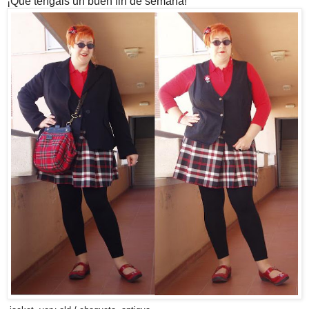
¡Que tengáis un buen fin de semana!