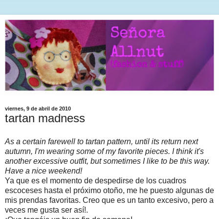
viernes, 9 de abril de 2010
tartan madness
As a certain farewell to tartan pattern, until its return next
autumn, I'm wearing some of my favorite pieces. I think it's
another excessive outfit, but sometimes I like to be this way.
Have a nice weekend!
Ya que es el momento de despedirse de los cuadros
escoceses hasta el próximo otoño, me he puesto algunas de
mis prendas favoritas. Creo que es un tanto excesivo, pero a
veces me gusta ser así!.