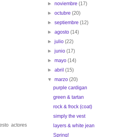
►
noviembre
(17)
►
octubre
(20)
►
septiembre
(12)
►
agosto
(14)
►
julio
(22)
►
junio
(17)
►
mayo
(14)
►
abril
(15)
▼
marzo
(20)
purple cardigan
green & tartan
rock & frock (coat)
simply the vest
esto actores
layers & white jean
Spring!