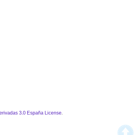
erivadas 3.0 España License
.