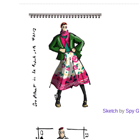
Sketch
by
Spy Gi