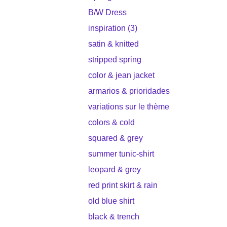
B/W Dress
inspiration (3)
satin & knitted
stripped spring
color & jean jacket
armarios & prioridades
variations sur le thème
colors & cold
squared & grey
summer tunic-shirt
leopard & grey
red print skirt & rain
old blue shirt
black & trench