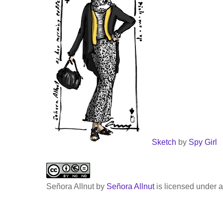
Sketch
by
Spy Girl
Señora Allnut
by
Señora Allnut
is licensed under 