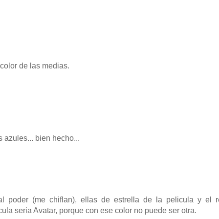
 color de las medias.
azules... bien hecho...
 poder (me chiflan), ellas de estrella de la pelicula y el r
cula seria Avatar, porque con ese color no puede ser otra.