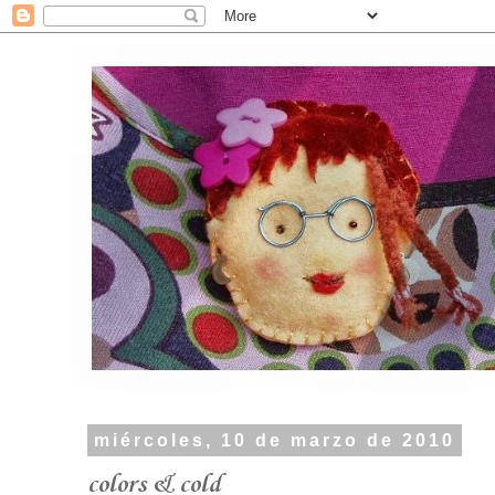
miércoles, 10 de marzo de 2010
colors & cold