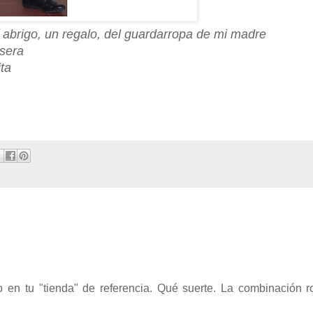
/ abrigo, un regalo, del guardarropa de mi madre
asera
ita
 en tu "tienda" de referencia. Qué suerte. La combinación ro