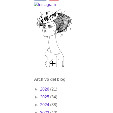
Archivo del blog
►
2026
(21)
►
2025
(34)
►
2024
(38)
►
2023
(40)