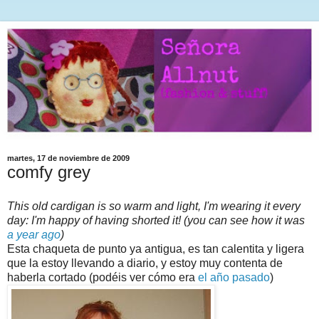
martes, 17 de noviembre de 2009
comfy grey
This old cardigan is so warm and light, I'm wearing it every
day: I'm happy of having shorted it! (you can see how it was
a year ago
)
Esta chaqueta de punto ya antigua, es tan calentita y ligera
que la estoy llevando a diario, y estoy muy contenta de
haberla cortado (podéis ver cómo era
el año pasado
)