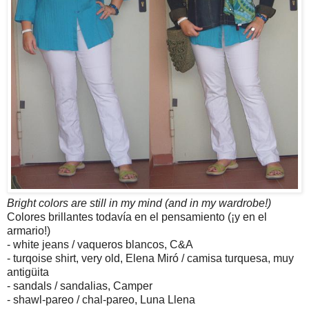
Bright colors are still in my mind (and in my wardrobe!)
Colores brillantes todavía en el pensamiento (¡y en el
armario!)
- white jeans / vaqueros blancos, C&A
- turqoise shirt, very old, Elena Miró / camisa turquesa, muy
antigüita
- sandals / sandalias, Camper
- shawl-pareo / chal-pareo, Luna Llena