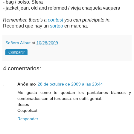
- bag / bolso, Sfera
- jacket jean, old and reformed / vieja chaqueta vaquera
Remember, there's a
contest
you can participate in.
Recordad que hay un
sorteo
en marcha.
Señora Allnut
at
10/28/2009
Compartir
4 comentarios:
Anónimo
28 de octubre de 2009 a las 23:44
Me gusta como te quedan los pantalones blancos y
combinados con el turquesa: un outfit genial.
Besos
Coquelicot
Responder