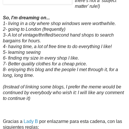
there's not a 'subject
matter' rule!)
So, I'm dreaming on...
1- living in a city where shop windows were worthwhile.
2- going to London (frequently)
3- A lot of vintage/thrifted/second hand shops to search
bargains for hours.
4- having time, a lot of free time to do everything I like!
5- learning sewing
6- finding my size in every shop I like.
7- Better quality clothes for a cheap price.
8- enjoying this blog and the people I met through it, for a
long, long time.
(Instead of linking some blogs, I prefer the meme would be
continued by everybody who wish it: I will like any comment
to continue it)
Gracias a
Lady B
por enlazarme para esta cadena, con las
siguientes reglas: