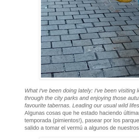
What I've been doing lately: I've been visiting
through the city parks and enjoying those aut
favourite tabernas. Leading our usual wild lifes
Algunas cosas que he estado haciendo últimam
temporada (pimientos!), pasear por los parqu
salido a tomar el vermú a algunos de nuestros b