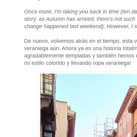
Once more, I'm taking you back in time (ten da
story, as Autumn has arrived, there's not suc
change happened last weekend). However, I st
De nuevo, volvemos atrás en el tiempo, esta 
veraniega aún. Ahora ya es una historia totalm
agradablemente templadas y también hemos ca
mi estilo colorido y llevando ropa veraniega!