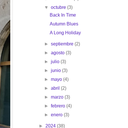
▼
octubre
(3)
Back In Time
Autumn Blues
A Long Holiday
►
septiembre
(2)
►
agosto
(3)
►
julio
(3)
►
junio
(3)
►
mayo
(4)
►
abril
(2)
►
marzo
(3)
►
febrero
(4)
►
enero
(3)
►
2024
(38)