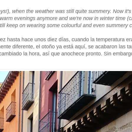
ys!), when the weather was still quite summery. Now it's 
h warm evenings anymore and we're now in winter time (c
ill keep on wearing some colourful and even summery c
vez hasta hace unos diez días, cuando la temperatura er
ente diferente, el otoño ya está aquí, se acabaron las t
mbiado la hora, así que anochece pronto. Sin embargo