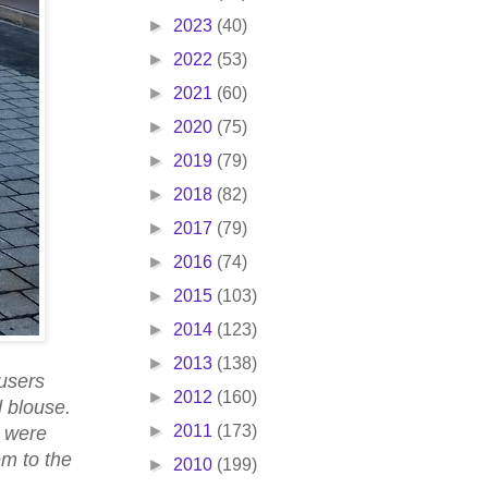
►
2023
(40)
►
2022
(53)
►
2021
(60)
►
2020
(75)
►
2019
(79)
►
2018
(82)
►
2017
(79)
►
2016
(74)
►
2015
(103)
►
2014
(123)
►
2013
(138)
ousers
►
2012
(160)
 blouse.
►
2011
(173)
s were
em to the
►
2010
(199)