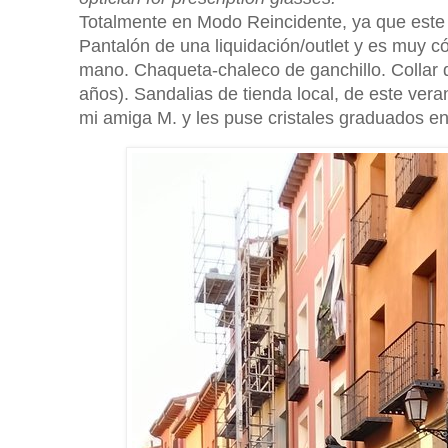
Totalmente en Modo Reincidente, ya que este c
Pantalón de una liquidación/outlet y es muy c
mano. Chaqueta-chaleco de ganchillo. Collar d
años). Sandalias de tienda local, de este ver
mi amiga M. y les puse cristales graduados en 