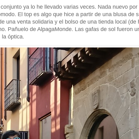
onjunto ya lo he llevado varias veces. Nada nuevo por 
ómodo. El top es algo que hice a partir de una blusa de
e una venta solidaria y el bolso de una tienda local (de
ano. Pañuelo de AlpagaMonde. Las gafas de sol fueron u
la óptica.