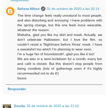
Señora Allnut
31 de octubre de 2020 a las 20:14
The time change feels really unnatural to most people,
and also disturbing and annoying. I have problems with
the spring change, but this one feels more wearable,
whatever the reason.
Mwhaha, glad you like my skirt and mask. Actually, we
don't celebrate Halloween, but I love the film, so
couldn't resist a 'Nightmare before Xmas' mask. I have
a sweatshirt too which I'm planning to wear soon.
I'm a huge fan of houndstooth!, glad you like it too!
We are also in a semi-lockdown for a month, every bar
and café is closed. But this doesn't stop people from
being covidiots (lots of gatherings even if it's highly
recommended not to do it!)
besos
Responder
Goody
30 de octubre de 2020 a las 21:01