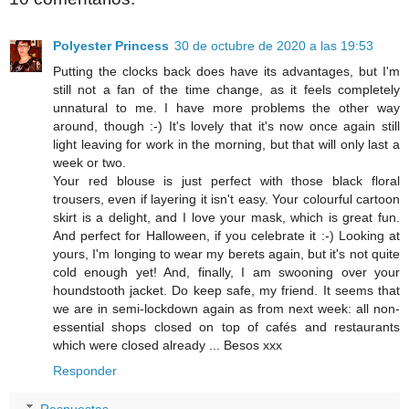
Polyester Princess
30 de octubre de 2020 a las 19:53
Putting the clocks back does have its advantages, but I'm
still not a fan of the time change, as it feels completely
unnatural to me. I have more problems the other way
around, though :-) It's lovely that it's now once again still
light leaving for work in the morning, but that will only last a
week or two.
Your red blouse is just perfect with those black floral
trousers, even if layering it isn't easy. Your colourful cartoon
skirt is a delight, and I love your mask, which is great fun.
And perfect for Halloween, if you celebrate it :-) Looking at
yours, I'm longing to wear my berets again, but it's not quite
cold enough yet! And, finally, I am swooning over your
houndstooth jacket. Do keep safe, my friend. It seems that
we are in semi-lockdown again as from next week: all non-
essential shops closed on top of cafés and restaurants
which were closed already ... Besos xxx
Responder
Respuestas