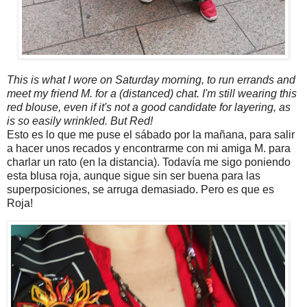
This is what I wore on Saturday morning, to run errands and
meet my friend M. for a (distanced) chat. I'm still wearing this
red blouse, even if it's not a good candidate for layering, as
is so easily wrinkled. But Red!
Esto es lo que me puse el sábado por la mañana, para salir
a hacer unos recados y encontrarme con mi amiga M. para
charlar un rato (en la distancia). Todavía me sigo poniendo
esta blusa roja, aunque sigue sin ser buena para las
superposiciones, se arruga demasiado. Pero es que es
Roja!