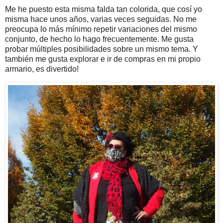
Me he puesto esta misma falda tan colorida, que cosí yo
misma hace unos años, varias veces seguidas. No me
preocupa lo más mínimo repetir variaciones del mismo
conjunto, de hecho lo hago frecuentemente. Me gusta
probar múltiples posibilidades sobre un mismo tema. Y
también me gusta explorar e ir de compras en mi propio
armario, es divertido!