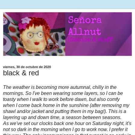
viernes, 30 de octubre de 2020
black & red
The weather is becoming more autumnal, chilly in the
mornings. So I've been wearing some layers, so I can be
toasty when I walk to work before dawn, but also comfy
when I come back home in the sunshine (after removing my
shawl and/or jacket and putting them in my bag!). This is a
layering up and down time, a season between seasons.
As we've set our clocks back one hour on Saturday night, it's
not so dark in the morning when I go to work now. I prefer it