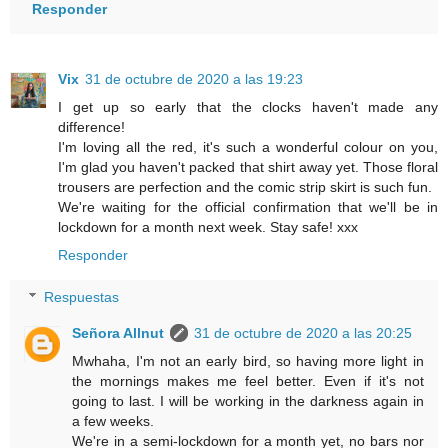
Responder
Vix
31 de octubre de 2020 a las 19:23
I get up so early that the clocks haven't made any
difference!
I'm loving all the red, it's such a wonderful colour on you,
I'm glad you haven't packed that shirt away yet. Those floral
trousers are perfection and the comic strip skirt is such fun.
We're waiting for the official confirmation that we'll be in
lockdown for a month next week. Stay safe! xxx
Responder
Respuestas
Señora Allnut
31 de octubre de 2020 a las 20:25
Mwhaha, I'm not an early bird, so having more light in
the mornings makes me feel better. Even if it's not
going to last. I will be working in the darkness again in
a few weeks.
We're in a semi-lockdown for a month yet, no bars nor