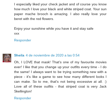
I especially liked your check jacket and of course you know
how much I love your black and white striped coat. Your sun
paper mache brooch is amazing. I also really love your
beret with the red flowers.
Enjoy your sunshine while you have it and stay safe
xxx
Responder
Sheila
4 de noviembre de 2020 a las 0:54
Oh, I LOVE that mask! That's one of my favourite movies
ever! I like that you change up your outfits every time - I do
the same! I always want to be trying something new with a
piece - it's like a game to see how many different looks I
can make. So to me, that's not being excessive at all. :)
Love all of these outfits - that striped coat is very Jack
Skellington!
Responder