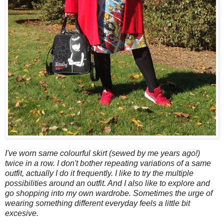
I've worn same colourful skirt (sewed by me years ago!)
twice in a row. I don't bother repeating variations of a same
outfit, actually I do it frequently. I like to try the multiple
possibilities around an outfit. And I also like to explore and
go shopping into my own wardrobe. Sometimes the urge of
wearing something different everyday feels a little bit
excesive.