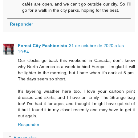
cafés are open, and we can't go outside our city. So I'll
go for a walk in the city parks, hoping for the best.
Responder
Forest City Fashionista
31 de octubre de 2020 a las
19:54
Our clocks go back this weekend in Canada, don't know
why North America is a week behind Europe. I'm glad it will
be lighter in the morning, but I hate when it's dark at 5 pm.
The days seem so short.
It's layering weather here too. I love your cartoon print
dresses and skirts, and I have an Emily The Strange bag
too! I've had it for ages, and thought I might have got rid of
it but I found it in my closet recently and may have to get it
out again.
Responder
Respuestas