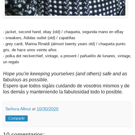
- jacket, second hand, ebay (old) / chaqueta, segunda mano en eBay
- sneakers, Adidas outlet (old) / zapatillas
- grey cardi, Marina Rinaldi (almost twenty years old) / chaqueta punto
gris, de hace unos veinte años
- polka dot neckerchief, vintage, a present / pañuelito de lunares, vintage,
un regalo
Hope you're keeeping yourselves (and others) safe and as
fabulous as possible.
Espero que todos sigáis cuidando de vosotros mismos y de
los demás y manteniendo la fabulosidad todo lo posible.
Señora Allnut
at
10/30/2020
Compartir
10 comentarios: