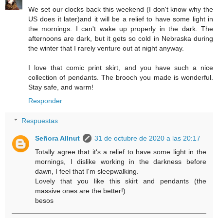
We set our clocks back this weekend (I don't know why the
US does it later)and it will be a relief to have some light in
the mornings. I can't wake up properly in the dark. The
afternoons are dark, but it gets so cold in Nebraska during
the winter that I rarely venture out at night anyway.
I love that comic print skirt, and you have such a nice
collection of pendants. The brooch you made is wonderful.
Stay safe, and warm!
Responder
Respuestas
Señora Allnut
31 de octubre de 2020 a las 20:17
Totally agree that it's a relief to have some light in the
mornings, I dislike working in the darkness before
dawn, I feel that I'm sleepwalking.
Lovely that you like this skirt and pendants (the
massive ones are the better!)
besos