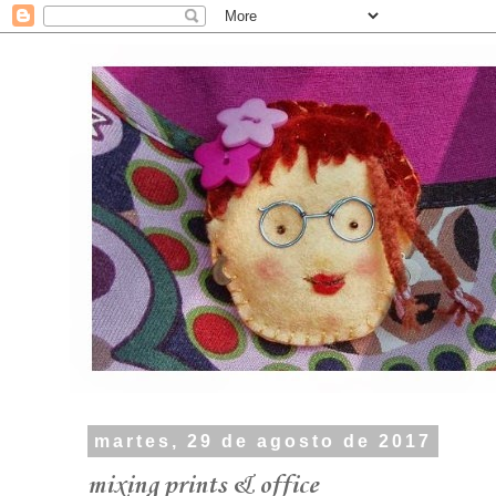
martes, 29 de agosto de 2017
mixing prints & office