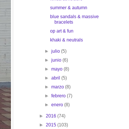
summer & autumn
blue sandals & massive
bracelets
op art & fun
khaki & neutrals
►
julio
(5)
►
junio
(6)
►
mayo
(8)
►
abril
(5)
►
marzo
(8)
►
febrero
(7)
►
enero
(8)
►
2016
(74)
►
2015
(103)