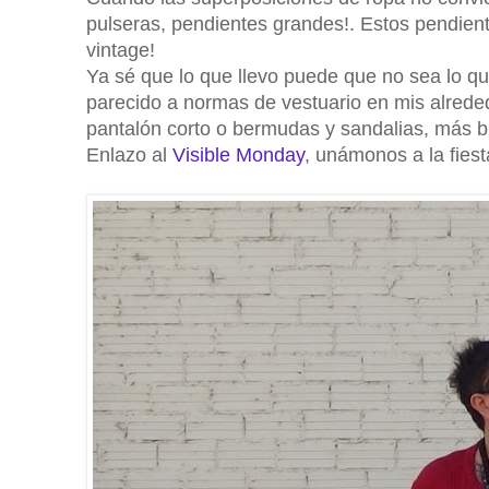
pulseras, pendientes grandes!. Estos pendient
vintage!
Ya sé que lo que llevo puede que no sea lo qu
parecido a normas de vestuario en mis alreded
pantalón corto o bermudas y sandalias, más bi
Enlazo al
Visible Monday
, unámonos a la fiest