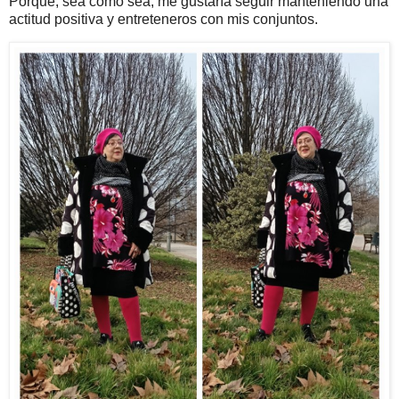
Porque, sea como sea, me gustaría seguir manteniendo una
actitud positiva y entreteneros con mis conjuntos.