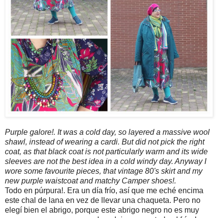
Purple galore!. It was a cold day, so layered a massive wool
shawl, instead of wearing a cardi. But did not pick the right
coat, as that black coat is not particularly warm and its wide
sleeves are not the best idea in a cold windy day. Anyway I
wore some favourite pieces, that vintage 80's skirt and my
new purple waistcoat and matchy Camper shoes!.
Todo en púrpura!. Era un día frío, así que me eché encima
este chal de lana en vez de llevar una chaqueta. Pero no
elegí bien el abrigo, porque este abrigo negro no es muy