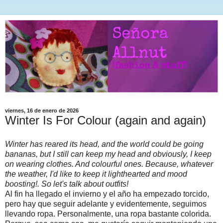
viernes, 16 de enero de 2026
Winter Is For Colour (again and again)
Winter has reared its head, and the world could be going
bananas, but I still can keep my head and obviously, I keep
on wearing clothes. And colourful ones. Because, whatever
the weather, I'd like to keep it lighthearted and mood
boosting!. So let's talk about outfits!
Al fin ha llegado el invierno y el año ha empezado torcido,
pero hay que seguir adelante y evidentemente, seguimos
llevando ropa. Personalmente, una ropa bastante colorida.