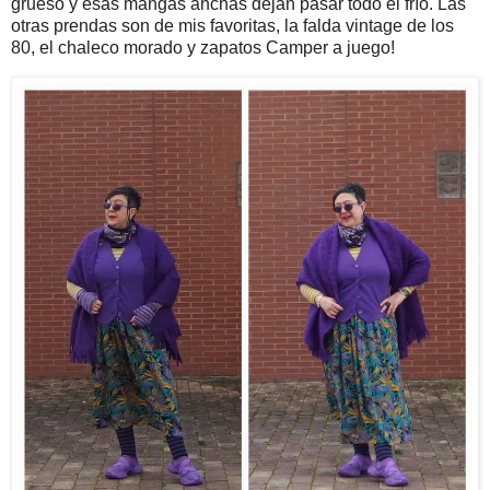
grueso y esas mangas anchas dejan pasar todo el frío. Las
otras prendas son de mis favoritas, la falda vintage de los
80, el chaleco morado y zapatos Camper a juego!