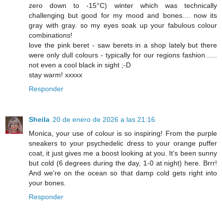
zero down to -15°C) winter which was technically
challenging but good for my mood and bones.... now its
gray with gray. so my eyes soak up your fabulous colour
combinations!
love the pink beret - saw berets in a shop lately but there
were only dull colours - typically for our regions fashion......
not even a cool black in sight ;-D
stay warm! xxxxx
Responder
Sheila
20 de enero de 2026 a las 21:16
Monica, your use of colour is so inspiring! From the purple
sneakers to your psychedelic dress to your orange puffer
coat, it just gives me a boost looking at you. It's been sunny
but cold (6 degrees during the day, 1-0 at night) here. Brrr!
And we're on the ocean so that damp cold gets right into
your bones.
Responder