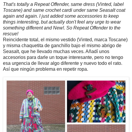
That's totally a Repeat Offender, same dress (Vinted, label
Toscane) and same crochet cardi under same Seasalt coat
again and again. I just added some accessories to keep
things interesting, but actually don't feel any urge to wear
something different and New!. So Repeat Offender to the
rescue!
Reincidente total, el mismo vestido (Vinted, marca Toscane)
y misma chaquetita de ganchillo bajo el mismo abrigo de
Seasalt, que he llevado muchas veces. Añadí unos
accesorios para darle un toque interesante, pero no tengo
esa urgencia de llevar algo diferente y nuevo todo el rato.
Así que ningún problema en repetir ropa.