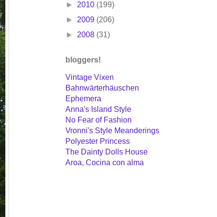
►
2010
(199)
►
2009
(206)
►
2008
(31)
bloggers!
Vintage Vixen
Bahnwärterhäuschen
Ephemera
Anna's Island Style
No Fear of Fashion
Vronni's Style Meanderings
Polyester Princess
The Dainty Dolls House
Aroa, Cocina con alma