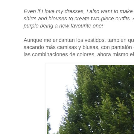
Even if I love my dresses, I also want to mak
shirts and blouses to create two-piece outfits
purple being a new favourite one!
Aunque me encantan los vestidos, también quie
sacando más camisas y blusas, con pantalón 
las combinaciones de colores, ahora mismo el