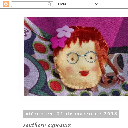
miércoles, 21 de marzo de 2018
southern exposure