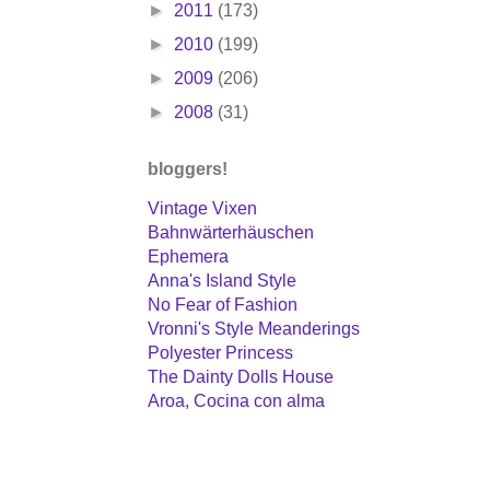
►
2011
(173)
►
2010
(199)
►
2009
(206)
►
2008
(31)
bloggers!
Vintage Vixen
Bahnwärterhäuschen
Ephemera
Anna's Island Style
No Fear of Fashion
Vronni's Style Meanderings
Polyester Princess
The Dainty Dolls House
Aroa, Cocina con alma