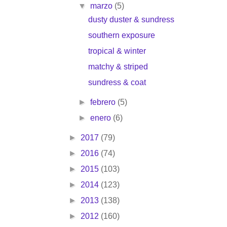
▼
marzo
(5)
dusty duster & sundress
southern exposure
tropical & winter
matchy & striped
sundress & coat
►
febrero
(5)
►
enero
(6)
►
2017
(79)
►
2016
(74)
►
2015
(103)
►
2014
(123)
►
2013
(138)
►
2012
(160)