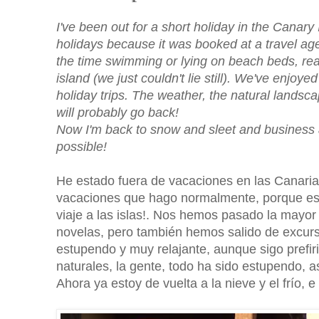
I've been out for a short holiday in the Canary 
holidays because it was booked at a travel agent
the time swimming or lying on beach beds, re
island (we just couldn't lie still). We've enjoyed
holiday trips. The weather, the natural lands
will probably go back!
Now I'm back to snow and sleet and business as 
possible!
He estado fuera de vacaciones en las Canarias
vacaciones que hago normalmente, porque est
viaje a las islas!. Nos hemos pasado la mayo
novelas, pero también hemos salido de excursi
estupendo y muy relajante, aunque sigo prefir
naturales, la gente, todo ha sido estupendo,
Ahora ya estoy de vuelta a la nieve y el frío,