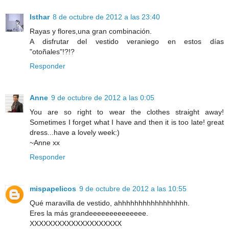
Isthar
8 de octubre de 2012 a las 23:40
Rayas y flores,una gran combinación.
A disfrutar del vestido veraniego en estos días
"otoñales"!?!?
Responder
Anne
9 de octubre de 2012 a las 0:05
You are so right to wear the clothes straight away!
Sometimes I forget what I have and then it is too late! great
dress...have a lovely week:)
~Anne xx
Responder
mispapelicos
9 de octubre de 2012 a las 10:55
Qué maravilla de vestido, ahhhhhhhhhhhhhhhhh.
Eres la más grandeeeeeeeeeeeeee.
XXXXXXXXXXXXXXXXXXXX