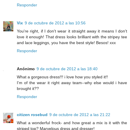
Responder
Vix
9 de octubre de 2012 a las 10:56
You're right, if I don't wear it straight away it means I don't
love it enough! That dress looks brilliant with the stripey tee
and lace leggings, you have the best style! Besos! xxx
Responder
Anónimo
9 de octubre de 2012 a las 18:40
What a gorgeous dress!!! i love how you styled it!!
I'm of the wear it right away team--why else would i have
brought it??
Responder
citizen rosebud
9 de octubre de 2012 a las 21:22
What a wonderful frock- and how great a mix is it with the
striped top? Marvelous dress and dresser!