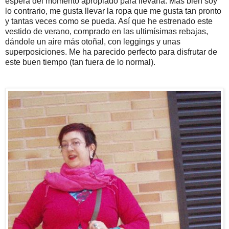
espera del momento apropiado para llevarla. Más bien soy
lo contrario, me gusta llevar la ropa que me gusta tan pronto
y tantas veces como se pueda. Así que he estrenado este
vestido de verano, comprado en las ultimísimas rebajas,
dándole un aire más otoñal, con leggings y unas
superposiciones. Me ha parecido perfecto para disfrutar de
este buen tiempo (tan fuera de lo normal).